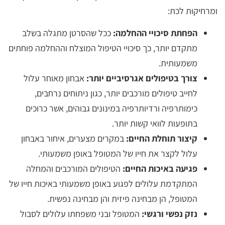
ומרחיקות לכת:
הפחתת סיכויי ההחלמה:
ככל שהסרטן מתגלה בשלב
מתקדם יותר, כך סיכויי הטיפול המוצלח וההחלמה פוחתים
משמעותית.
צורך בטיפולים אגרסיביים יותר:
אבחון מאוחר עלול
לחייב טיפולים מורכבים יותר, כגון ניתוחים נרחבים,
כימותרפיה ורדיותרפיה במינונים גבוהים, אשר כרוכים
בתופעות לוואי קשות יותר.
קיצור תוחלת החיים:
במקרים מצערים, איחור באבחון
עלול לקצר את חייו של המטופל באופן משמעותי.
פגיעה באיכות החיים:
הטיפולים המורכבים והמחלה
המתקדמת עלולים לפגוע באופן משמעותי באיכות חייו של
המטופל, הן מבחינה פיזית והן מבחינה נפשית.
נזק נפשי ורגשי:
המטופל ובני משפחתו עלולים לסבול