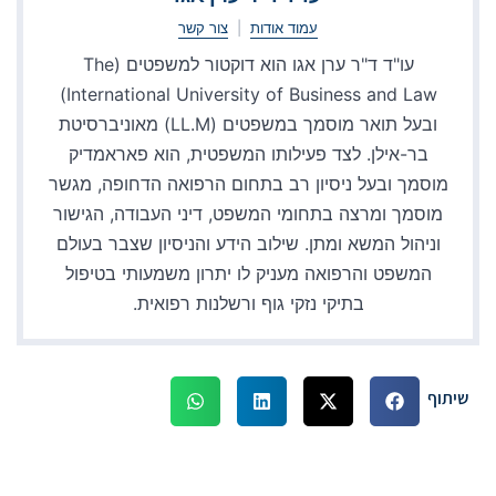
עמוד אודות
|
צור קשר
עו"ד ד"ר ערן אגו הוא דוקטור למשפטים (The
International University of Business and Law)
ובעל תואר מוסמך במשפטים (LL.M) מאוניברסיטת
בר-אילן. לצד פעילותו המשפטית, הוא פאראמדיק
מוסמך ובעל ניסיון רב בתחום הרפואה הדחופה, מגשר
מוסמך ומרצה בתחומי המשפט, דיני העבודה, הגישור
וניהול המשא ומתן. שילוב הידע והניסיון שצבר בעולם
המשפט והרפואה מעניק לו יתרון משמעותי בטיפול
בתיקי נזקי גוף ורשלנות רפואית.
שיתוף