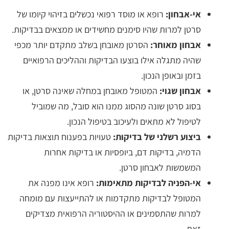
אי-אבחון:
רופא או מוסד רפואי נכשלים בזיהוי קיומו של
סרטן למרות שהיו סימנים מחשידים או ממצאים בבדיקות.
אבחון מאוחר:
הסרטן מאובחן בשלב מתקדם יותר מכפי
שהיה מתגלה אילו בוצעו הבדיקות וההליכים הרפואיים
בזמן ובאופן הנכון.
אבחון שגוי:
המטופל מאובחן במחלה שאינה סרטן, או
בסוג סרטן שונה מהסוג ממנו הוא סובל, מה שמוביל
לטיפול לא מתאים ולעיכוב בטיפול הנכון.
ביצוע רשלני של בדיקות:
טעויות בפענוח תוצאות בדיקות
הדמיה, בדיקות דם, ביופסיות או בדיקות אחרות
המשמשות לאבחון סרטן.
אי-הפניה לבדיקות מתאימות:
רופא אינו מפנה את
המטופל לבדיקות מתקדמות או להתייעצות עם מומחה
למרות שהתסמינים או ההיסטוריה הרפואית מצדיקים
זאת.