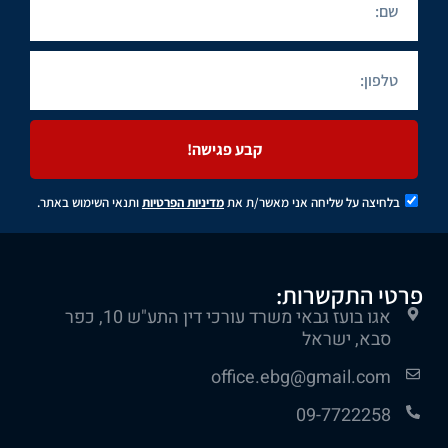
קבע פגישה!
בלחיצה על שליחה אני מאשר/ת את
מדיניות הפרטיות
ותנאי השימוש באתר.
פרטי התקשרות:
אגו בועז גבאי משרד עורכי דין התע"ש 10, כפר
סבא, ישראל
office.ebg@gmail.com
09-7722258