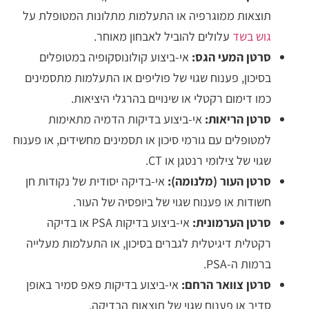
תוצאות ממוגרפיה או התעלמות מתלונות המטופלת על
גוש בשד
עלולים להוביל לאבחון מאוחר.
סרטן המעי הגס:
אי-ביצוע קולונוסקופיה במטופלים
בסיכון, פענוח שגוי של פוליפים או התעלמות מתסמינים
כמו דימום רקטלי או שינויים בהרגלי היציאות.
סרטן הריאות:
אי-ביצוע בדיקות הדמיה מתאימות
למטופלים עם גורמי סיכון או תסמינים מחשידים, או פענוח
שגוי של צילומי רנטגן או CT.
סרטן העור (מלנומה):
אי-בדיקה יסודית של נקודות חן
חשודות או פענוח שגוי של ביופסיה של העור.
סרטן הערמונית:
אי-ביצוע בדיקות PSA או בדיקה
רקטלית דיגיטלית לגברים בסיכון, או התעלמות מעלייה
ברמות ה-PSA.
סרטן צוואר הרחם:
אי-ביצוע בדיקות פאפ סמיר באופן
סדיר או פענוח שגוי של תוצאות הבדיקה.