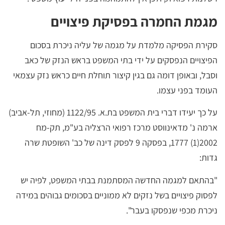
מגמת החמרה בפסיקת פיצויים
סקירת הפסיקה מלמדת על מגמה של
עליה ניכרת בסכום
הפיצויים הנפסקים על ידי בתי המשפט בראש הנזק של כאב
וסבל, ובאופן דומה גם בגין קיצור תוחלת חיים כראש נזק עצמאי
העומד בפני עצמו.
על כך יעידו דברי בית המשפט בת.א. 1122/95 (מחוזי, תל-אביב)
ארמה נ' מדאינווסט מרכז רפואי הרצליה בע"מ, תק-מח
2002(1) 1777, בפסקה 9 לפסק דינה של כב' השופטת שרה
גדות:
"בהתאם למגמה החדשה המסתמנת בבתי המשפט, לפיה יש
לפסוק פיצויים בשל נזקים לא ממוניים בסכומים גבוהים במידה
ניכרת מכפי שנפסקו בעבר".