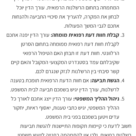
המתמחה בתחום הרשלנות הרפואית. עורך הדין יוכל
לבחון את המקרה, להעריך את סיכויי התביעה ולהנחות
אתכם לגבי המשך הפעולות.
קבלת חוות דעת רפואית מומחה:
עורך הדין יפנה אתכם
לקבלת חוות דעת רפואית ממומחה בתחום הסרטן
הרלוונטי. חוות דעת זו תבחן האם הטיפול הרפואי
שקיבלתם עמד בסטנדרט המקצועי המקובל והאם קיים
קשר סיבתי בין הרשלנות לנזק שנגרם לכם.
הגשת תביעה:
אם חוות הדעת הרפואית תומכת בטענה
לרשלנות, עורך הדין יגיש בשמכם תביעה לבית המשפט.
ניהול ההליך המשפטי:
עורך הדין ייצג אתכם לאורך כל
ההליך המשפטי, יגיש כתבי טענות, יאסוף ראיות, יחקור
עדים ויטען בשמכם בפני בית המשפט.
חשוב לדעת כי קיימות תקופות התיישנות להגשת תביעות
רשלנות רפואית, ולכן אין להתמהמה בפנייה לייעוץ משפטי.