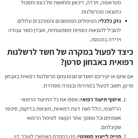
מטראומה, חרדה, דיכאון ותחושות של כעס ותסכול
כתוצאה מהרשלנות.
נזק כלכלי:
הטיפולים הממושכים והמורכבים עלולים
להוביל להוצאות כספיות משמעותיות, אובדן כושר עבודה
וירידה בהכנסה.
כיצד לפעול במקרה של חשד לרשלנות
רפואית באבחון סרטן?
אם אתם או יקיריכם חושדים שנפגעתם מרשלנות רפואית באבחון
סרטן, חשוב לפעול במהירות ובצורה מסודרת:
איסוף תיעוד רפואי:
אספו את כל התיעוד הרפואי
הרלוונטי, כולל חוות דעת רפואיות, תוצאות בדיקות, סיכומי
אשפוזים וכל מסמך אחר הקשור לטיפול הרפואי
שקיבלתם.
פנייה לייעוץ משפטי:
פנו בהקדם האפשרי לעורך דין