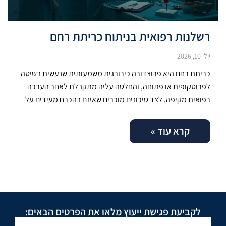
רשלנות רפואית בניתוח כריתת רחם
יולי 10, 2026
כריתת רחם היא פרוצדורה כירורגית משמעותית שנעשית בשיטה
לפרוסקופית או פתוחה, והחלטה עליה מתקבלת לאחר הערכה
רפואית מקיפה. לצד סיכונים מוכרים שאינם בהכרח מעידים על
כשל, ישנם מקרים שבהם נזק
קרא עוד »
לקביעת פגישת ייעוץ מלאו את הפרטים הבאים: