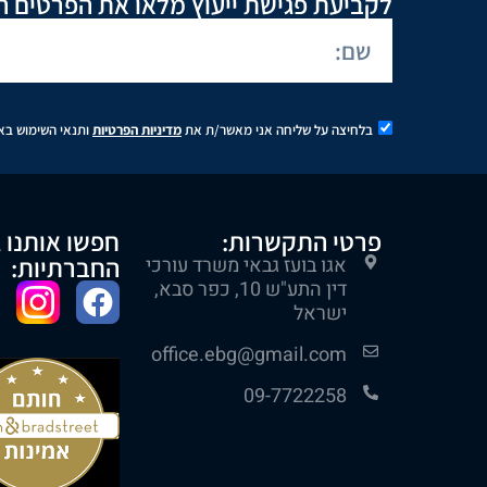
לקביעת פגישת ייעוץ מלאו את הפרטים ה
בלחיצה על שליחה אני מאשר/ת את
מדיניות הפרטיות
ותנאי השימוש בא
פרטי התקשרות:
חפשו אותנו 
החברתיות:
אגו בועז גבאי משרד עורכי
דין התע"ש 10, כפר סבא,
ישראל
office.ebg@gmail.com
09-7722258