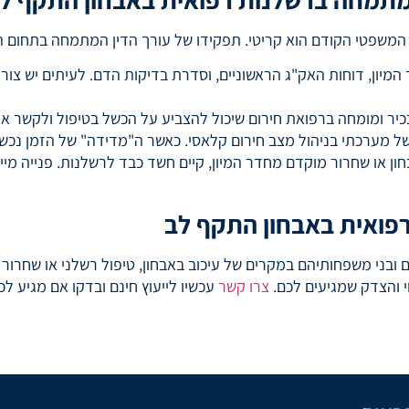
 המשפטי הקודם הוא קריטי. תפקידו של עורך הדין המתמחה בתחום ה
מיון, דוחות האק"ג הראשוניים, וסדרת בדיקות הדם. לעיתים יש צורך
בכיר ומומחה ברפואת חירום שיכול להצביע על הכשל בטיפול ולקשר או
של מערכתי בניהול מצב חירום קלאסי. כאשר ה"מדידה" של הזמן נכש
 או שחרור מוקדם מחדר המיון, קיים חשד כבד לרשלנות. פנייה מייד
 רפואית באבחון התקף לב
ובני משפחותיהם במקרים של עיכוב באבחון, טיפול רשלני או שחרור מו
וי והצדק שמגיעים לכם.
צרו קשר
עכשיו לייעוץ חינם ובדקו אם מגיע לכם