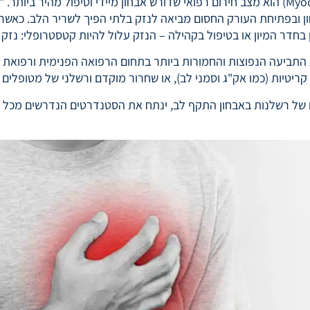
בחון ובפתיחת העורק החסום מביאה לנזק בלתי הפיך לשריר הלב. כא
דר המיון או בטיפול בקהילה – הנזק עלול להיות קטסטרופלי: נזק לב
ביעה הנפוצות והחמורות ביותר בתחום הרפואה הפנימית ורפואת החי
ריטיות (כמו אק"ג וסמני לב), או שחרור מוקדם ורשלני של מטופלים ב
ל רשלנות באבחון התקף לב, ינתח את הסטנדרטים הנדרשים מכל צ