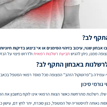
התקף לב?
בחון שגוי, עיכוב בזיהוי הסימנים או אי־ביצוע בדיקות חיוניות 
ופה ממנו, ניתן להגיש
תביעת רשלנות רפואית
ולדרוש פיצוי על הנזק
לרשלנות באבחון התקף לב?
עמידה ב"פרוטוקול הזהב" המצופה מכל מוסד רפואי המטפל בכאבי
גורמי סיכון
ו. רשלנות מתרחשת כאשר הצוות הרפואי אינו לוקח בחשבון את הסיכ
חסות נאותה להיסטוריה של המטופל, כגון סוכרת, יתר לחץ דם, עישון כ