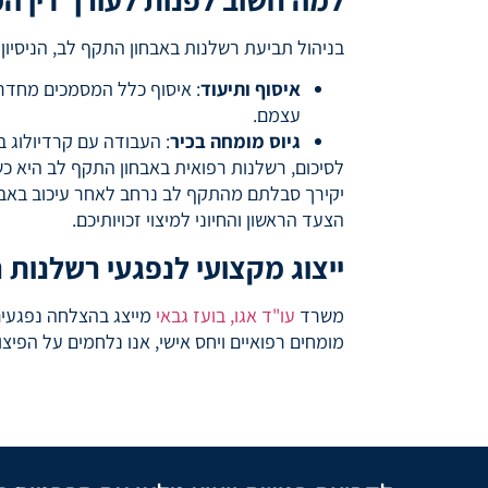
בניהול תביעת רשלנות באבחון התקף לב, הניסיון
איסוף ותיעוד
: איסוף כלל המסמכים מחדר ה
עצמם.
גיוס מומחה בכיר
: העבודה עם קרדיולוג 
לסיכום, רשלנות רפואית באבחון התקף לב היא כ
יקירך סבלתם מהתקף לב נרחב לאחר עיכוב באבחון
הצעד הראשון והחיוני למיצוי זכויותיכם.
ייצוג מקצועי לנפגעי רשלנות
משרד
עו"ד אגו, בועז גבאי
מייצג בהצלחה נפגעים 
מומחים רפואיים ויחס אישי, אנו נלחמים על הפיצ