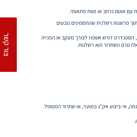
 עם אוטם נרחב או מוות פתאומי.
תוך פרשנות רשלנית שהתסמינים נובעים
צור קשר
ם, הסטנדרט דורש אשפוז לצורך מעקב או הפנייה
אלו טרם השחרור הוא רשלנות.
 סטה מהפרוטוקולים המקובלים לאבחון תסמונת כלילית חדה (ACS). לדוגמה, אי-ביצוע אק"ג במועד, או שחרור המטופל
.