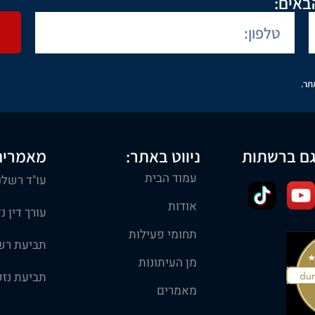
באים:
תר.
גם ברשתות
ניווט באתר:
מאמרים
עמוד הבית
עו"ד רשלנ
אודות
עורך דין נ
תחומי פעילות
תביעת רש
מן העיתונות
תביעת נזק
מאמרים