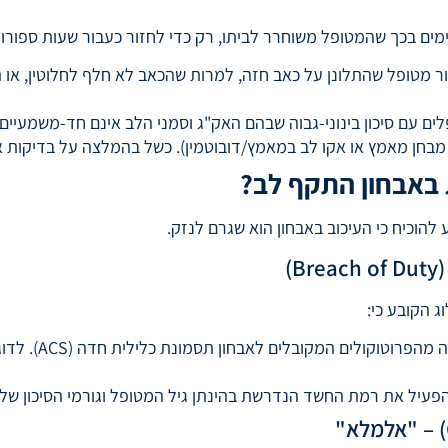
ים בכך שהמטופל משוחרר לביתו, רק כדי לחזור כעבור שעות ספורות
ר מטופל שהתלונן על כאב חזה, למרות שהכאב לא חלף לחלוטין, או 
לים עם סיכון בינוני-גבוה שבהם האק"ג וסמני הלב אינם חד-משמעיי
ן מבחן מאמץ או אקו לב במאמץ/דובוטמין). כשל בהמלצה על בדיקות 
 באבחון התקף לב?
הוכיח כי העיכוב באבחון הוא שגרם לנזק.
 הקובע כי:
: הצוות הרפואי
הפעיל את רמת החשד הנדרשת בהינתן גיל המטופל וגורמי הסיכון שלו