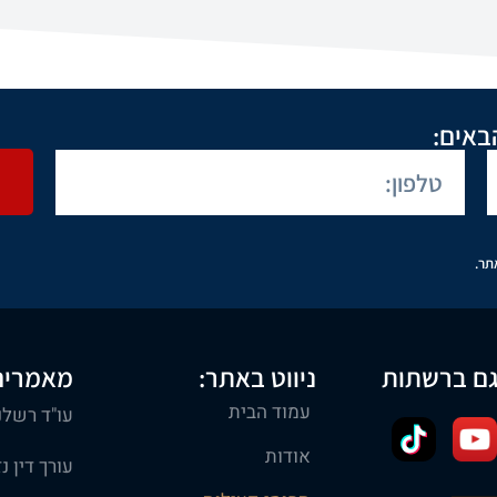
באים:
תר.
גם ברשתות
ניווט באתר:
מאמרים
עמוד הבית
עו"ד רשלנ
אודות
עורך דין נ