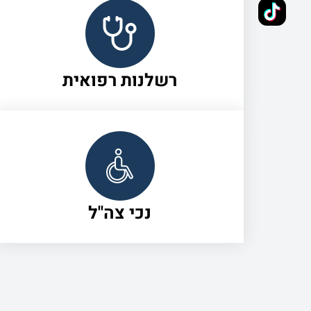
רשלנות רפואית
נכי צה"ל