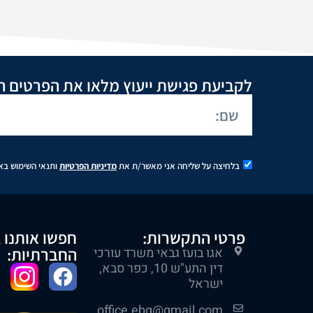
לקביעת פגישת ייעוץ מלאו את הפרטים ה
בלחיצה על שליחה אני מאשר/ת את
מדיניות הפרטיות
ותנאי השימוש בא
פרטי התקשרות:
חפשו אותנו 
החברתיות:
אגו בועז גבאי משרד עורכי
דין התע"ש 10, כפר סבא,
ישראל
office.ebg@gmail.com