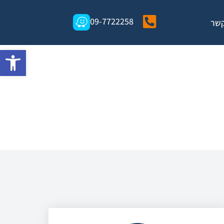
09-7722258
קשר
פתח סרגל