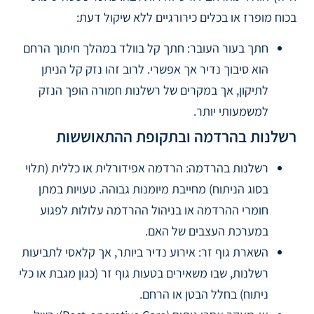
בכוח מופרז או בכלים כירורגיים ללא שיקול דעת:
חתך בעור העובר: חתך קל בוולד במהלך חיתוך הרחם
הוא סיבוך נדיר אך אפשרי. לרוב זהו נזק קל הניתן
לתיקון, אך במקרים של רשלנות חמורה הופך הנזק
למשמעותי יותר.
רשלנות בהרדמה ובתקופת ההתאוששות
רשלנות בהרדמה: הרדמה אפידורלית או כללית (תלוי
בסוג הניתוח) מחייבת מיומנות גבוהה. טעויות במתן
חומרי ההרדמה או בניהול ההרדמה עלולות לפגוע
במערכת העצבים של האם.
השארת גוף זר: אירוע נדיר ביותר, אך קלאסי לתביעות
רשלנות, שבו משאירים בטעות גוף זר (כגון מגבת או כלי
ניתוח) בחלל הבטן או הרחם.