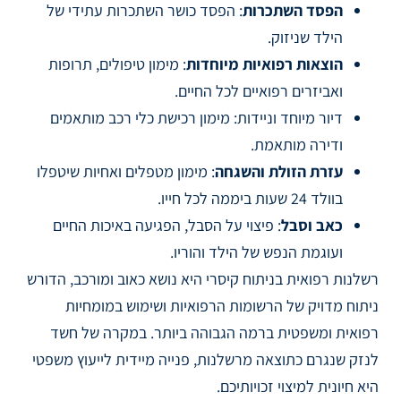
הפסד השתכרות
: הפסד כושר השתכרות עתידי של
הילד שניזוק.
הוצאות רפואיות מיוחדות
: מימון טיפולים, תרופות
ואביזרים רפואיים לכל החיים.
דיור מיוחד וניידות: מימון רכישת כלי רכב מותאמים
ודירה מותאמת.
עזרת הזולת והשגחה
: מימון מטפלים ואחיות שיטפלו
בוולד 24 שעות ביממה לכל חייו.
כאב וסבל
: פיצוי על הסבל, הפגיעה באיכות החיים
ועוגמת הנפש של הילד והוריו.
רשלנות רפואית בניתוח קיסרי היא נושא כאוב ומורכב, הדורש
ניתוח מדויק של הרשומות הרפואיות ושימוש במומחיות
רפואית ומשפטית ברמה הגבוהה ביותר. במקרה של חשד
לנזק שנגרם כתוצאה מרשלנות, פנייה מיידית לייעוץ משפטי
היא חיונית למיצוי זכויותיכם.