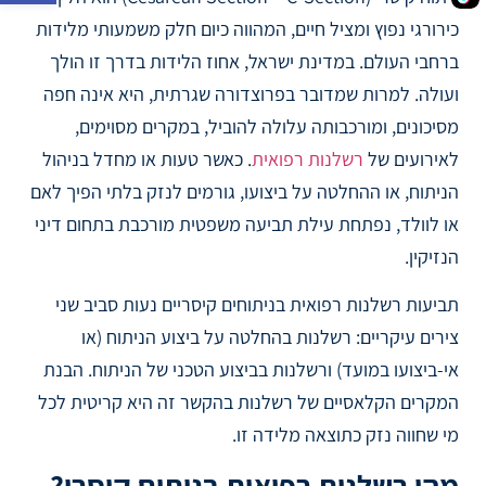
כירורגי נפוץ ומציל חיים, המהווה כיום חלק משמעותי מלידות
ברחבי העולם. במדינת ישראל, אחוז הלידות בדרך זו הולך
ועולה. למרות שמדובר בפרוצדורה שגרתית, היא אינה חפה
מסיכונים, ומורכבותה עלולה להוביל, במקרים מסוימים,
לאירועים של
רשלנות רפואית
. כאשר טעות או מחדל בניהול
הניתוח, או ההחלטה על ביצועו, גורמים לנזק בלתי הפיך לאם
או לוולד, נפתחת עילת תביעה משפטית מורכבת בתחום דיני
הנזיקין.
תביעות רשלנות רפואית בניתוחים קיסריים נעות סביב שני
צירים עיקריים: רשלנות בהחלטה על ביצוע הניתוח (או
אי-ביצועו במועד) ורשלנות בביצוע הטכני של הניתוח. הבנת
המקרים הקלאסיים של רשלנות בהקשר זה היא קריטית לכל
מי שחווה נזק כתוצאה מלידה זו.
מהי רשלנות רפואית בניתוח קיסרי?