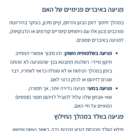
פגיעה באיברים פנימיים של האם
במהלך חיתוך דופן הבטן והרחם, קיים סיכון, בעיקר בהיריונות
מורכבים (כגון אלו עם ניתוחים קיסריים קודמים או הדבקויות),
לפגיעה באיברים סמוכים.
פגיעה בשלפוחית השתן
: זהו סיבוך אפשרי המחייב
תיקון מיידי. רשלנות תתבטא בכך שהפגיעה לא זוהתה
בזמן במהלך הניתוח או לא טופלה כראוי לאחריו, דבר
שגרם לזיהום או לנזק כרוני לאם.
פגיעה במעי
: פגיעה נדירה יותר, אך חמורה,
שאי-אבחון שלה עלול להוביל לזיהום חמור (ספסיס)
המאיים על חיי האם.
פגיעה בוולד במהלך החילוץ
חילוץ הוולד מהרחם דורש זהירות רבה. כאשר נעשה שימוש