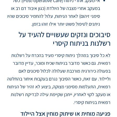
אי-מעקב אחרי ניתוח (Post-operative Care): כשל
במעקב אחרי מצבה של היולדת (כגון איבוד דם רב או
סימני זיהום) לאחר הניתוח, עלול להחמיר סיבוכים שהיו
ניתנים לטיפול פשוט יותר אילו זוהו בזמן.
סיבוכים ונזקים שעשויים להעיד על
רשלנות בניתוח קיסרי
לא כל סיבוך במהלך ניתוח קיסרי מעיד בהכרח על רשלנות
רפואית. גם כאשר מדובר בניתוח שכיח ומוכר, עדיין מדובר
בפעולה כירורגית מורכבת שעלולה לכלול סיכונים לאם
וליילוד. עם זאת, כאשר הסיבוך נגרם בעקבות איחור בהחלטה
רפואית, התעלמות מסימני מצוקה, ביצוע לא זהיר של הניתוח
או מעקב לקוי לאחריו, ייתכן שקיימת עילה לבדיקת רשלנות
רפואית בניתוח קיסרי.
פגיעה מוחית או שיתוק מוחין אצל היילוד