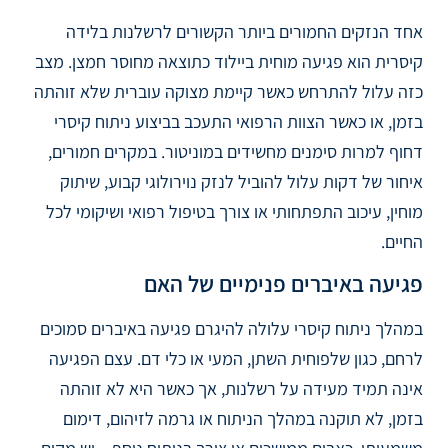
אחד הנזקים החמורים ביותר הקשורים לרשלנות בלידה
קיסרית הוא פגיעה מוחית ביילוד כתוצאה מחוסר חמצן. מצב
כזה עלול להתרחש כאשר קיימת מצוקה עוברית שלא זוהתה
בזמן, או כאשר הצוות הרפואי התעכב בביצוע ניתוח קיסרי
דחוף למרות סימנים מחשידים במוניטור. במקרים חמורים,
איחור של דקות עלול להוביל לנזק נוירולוגי קבוע, שיתוק
מוחין, עיכוב התפתחותי או צורך בטיפול רפואי ושיקומי לכל
החיים.
פגיעה באיברים פנימיים של האם
במהלך ניתוח קיסרי עלולה להיגרם פגיעה באיברים סמוכים
לרחם, כגון שלפוחית השתן, המעי או כלי דם. עצם הפגיעה
אינה תמיד מעידה על רשלנות, אך כאשר היא לא זוהתה
בזמן, לא תוקנה במהלך הניתוח או גרמה לזיהום, דימום