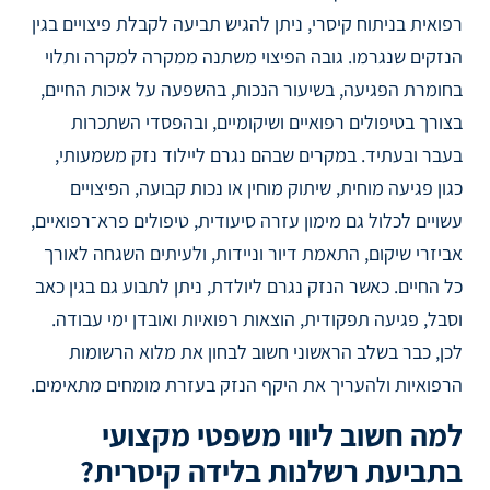
רפואית בניתוח קיסרי, ניתן להגיש תביעה לקבלת פיצויים בגין
הנזקים שנגרמו. גובה הפיצוי משתנה ממקרה למקרה ותלוי
בחומרת הפגיעה, בשיעור הנכות, בהשפעה על איכות החיים,
בצורך בטיפולים רפואיים ושיקומיים, ובהפסדי השתכרות
בעבר ובעתיד. במקרים שבהם נגרם ליילוד נזק משמעותי,
כגון פגיעה מוחית, שיתוק מוחין או נכות קבועה, הפיצויים
עשויים לכלול גם מימון עזרה סיעודית, טיפולים פרא־רפואיים,
אביזרי שיקום, התאמת דיור וניידות, ולעיתים השגחה לאורך
כל החיים. כאשר הנזק נגרם ליולדת, ניתן לתבוע גם בגין כאב
וסבל, פגיעה תפקודית, הוצאות רפואיות ואובדן ימי עבודה.
לכן, כבר בשלב הראשוני חשוב לבחון את מלוא הרשומות
הרפואיות ולהעריך את היקף הנזק בעזרת מומחים מתאימים.
למה חשוב ליווי משפטי מקצועי
בתביעת רשלנות בלידה קיסרית?