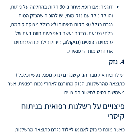
דוגמה: אם רופא איחר ב-30 דקות בהחלטה על ניתוח,
והוולד נולד עם נזק מוחי, יש להוכיח שהנזק המוחי
נגרם בגלל 30 דקות האיחור ולא בגלל מצוקה קודמת,
בלתי נמנעת. הדבר נעשה באמצעות חוות דעת של
מומחים רפואיים (גניקולוג, נוירולוג ילדים) המנתחים
את הרשומות הרפואיות.
4. נזק
יש להוכיח את גובה הנזק שנגרם (נזק גופני, נפשי וכלכלי)
כתוצאה מהרשלנות. הנזק מתורגם לאחוזי נכות רפואית, אשר
משמשים בסיס לחישוב הפיצויים.
פיצויים על רשלנות רפואית בניתוח
קיסרי
כאשר מוכח כי נזק לאם או ליילוד נגרם כתוצאה מרשלנות