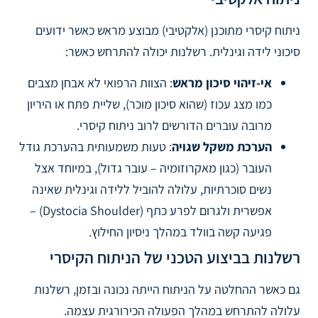
ניתוח קיסרי מתוכנן (אלקטיבי) מבוצע מראש כאשר ידועים
סיכוני לידה וגינלית. רשלנות יכולה להתרחש כאשר:
אי-זיהוי סיכון מראש
: הצוות הרפואי לא אבחן מצבים
כמו מצג עכוז (שהוא סיכון מוכר), שליית פתח או היריון
מרובה עוברים הדורשים לרוב ניתוח קיסרי.
הערכת משקל שגויה
: טעות משמעותית בהערכת גודל
העובר (כגון מאקרוזומיה – עובר גדול), במיוחד אצל
נשים סוכרתיות, עלולה להוביל ללידה וגינלית שאינה
אפשרית ולגרום לפרע כתף (Dystocia Shoulder) –
פגיעה קשה בוולד במהלך ניסיון החילוץ.
רשלנות בביצוע הטכני של הניתוח הקיסרי
גם כאשר ההחלטה על הניתוח הייתה נכונה ובזמן, רשלנות
עלולה להתרחש במהלך הפעולה הכירורגית עצמה.