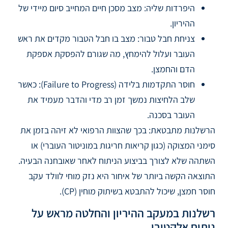
היפרדות שליה: מצב מסכן חיים המחייב סיום מיידי של
ההיריון.
צניחת חבל טבור: מצב בו חבל הטבור מקדים את ראש
העובר ועלול להימחץ, מה שגורם להפסקת אספקת
הדם והחמצן.
חוסר התקדמות בלידה (Failure to Progress): כאשר
שלב הלחיצות נמשך זמן רב מדי והדבר מעמיד את
העובר בסכנה.
הרשלנות מתבטאת: בכך שהצוות הרפואי לא זיהה בזמן את
סימני המצוקה (כגון קריאות חריגות במוניטור העוברי) או
השתהה שלא לצורך בביצוע הניתוח לאחר שאובחנה הבעיה.
התוצאה הקשה ביותר של איחור היא נזק מוחי לוולד עקב
חוסר חמצן, שיכול להתבטא בשיתוק מוחין (CP).
רשלנות במעקב ההיריון והחלטה מראש על
ניתוח אלקטיבי