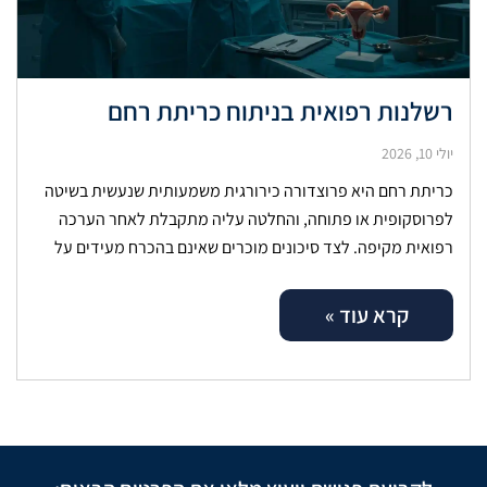
רשלנות רפואית בניתוח כריתת רחם
יולי 10, 2026
כריתת רחם היא פרוצדורה כירורגית משמעותית שנעשית בשיטה
לפרוסקופית או פתוחה, והחלטה עליה מתקבלת לאחר הערכה
רפואית מקיפה. לצד סיכונים מוכרים שאינם בהכרח מעידים על
כשל, ישנם מקרים שבהם נזק
קרא עוד »