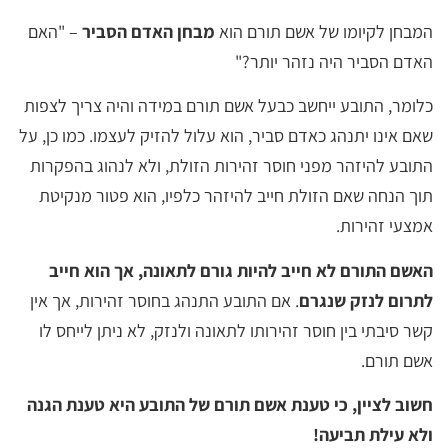
המבחן לקיומו של אשם תורם הוא
מבחן האדם הסביר
– "האם
האדם הסביר היה נזהר יותר?"
כלומר, התובע ייחשב כבעל אשם תורם במידה והיה צריך לצפות
שאם אינו יתנהג כאדם סביר, הוא עלול להזיק לעצמו. כמו כן, על
התובע להיזהר מפני חוסר זהירות הזולת, ולא לנהוג בהפקרות
תוך הנחה שאם הזולת חייב להיזהר כלפיו, הוא פטור מנקיטת
אמצעי זהירות.
האשם התורם לא חייב להיות גורם לתאונה, אך הוא חייב
לתרום לנזק שנגרם
. אם התובע התנהג בחוסר זהירות, אך אין
קשר סיבתי בין חוסר זהירותו לתאונה ולנזק, לא ניתן לייחס לו
אשם תורם.
חשוב לציין, כי טענת אשם תורם של התובע היא טענת הגנה
ולא עילת תביעה!