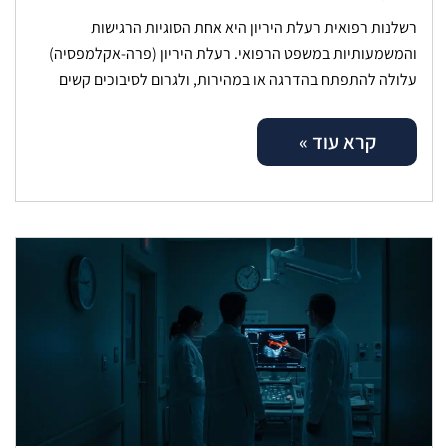
רשלנות רפואית רעלת היריון היא אחת הסוגיות הרגישות
והמשמעותיות במשפט הרפואי. רעלת היריון (פרה-אקלמפסיה)
עלולה להתפתח בהדרגה או במהירות, ולגרום לסיבוכים קשים
לאם ולעובר. אבחון מוקדם, מעקב היריון קפדני וניהול
קרא עוד »