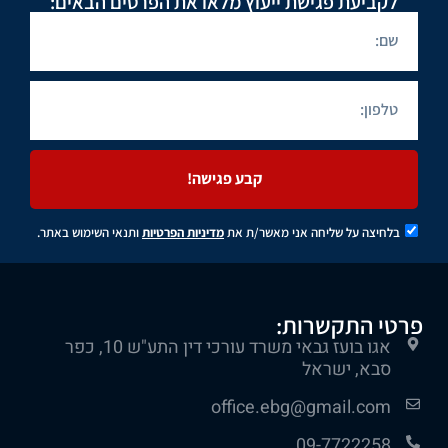
לקביעת פגישת ייעוץ מלאו את הפרטים הבאים:
קבע פגישה!
בלחיצה על שליחה אני מאשר/ת את
מדיניות הפרטיות
ותנאי השימוש באתר.
פרטי התקשרות:
אגו בועז גבאי משרד עורכי דין התע"ש 10, כפר
סבא, ישראל
office.ebg@gmail.com
09-7722258