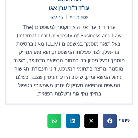
עו"ד ד"ר ערן אגו
עמוד אודות
|
צור קשר
עו"ד ד"ר ערן אגו הוא דוקטור למשפטים (The
International University of Business and Law)
ובעל תואר מוסמך במשפטים (LL.M) מאוניברסיטת
בר-אילן. לצד פעילותו המשפטית, הוא פאראמדיק
מוסמך ובעל ניסיון רב בתחום הרפואה הדחופה, מגשר
מוסמך ומרצה בתחומי המשפט, דיני העבודה, הגישור
וניהול המשא ומתן. שילוב הידע והניסיון שצבר בעולם
המשפט והרפואה מעניק לו יתרון משמעותי בטיפול
בתיקי נזקי גוף ורשלנות רפואית.
שיתוף