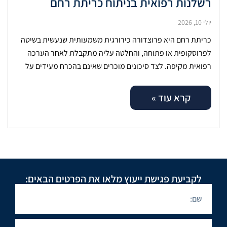
רשלנות רפואית בניתוח כריתת רחם
יולי 10, 2026
כריתת רחם היא פרוצדורה כירורגית משמעותית שנעשית בשיטה
לפרוסקופית או פתוחה, והחלטה עליה מתקבלת לאחר הערכה
רפואית מקיפה. לצד סיכונים מוכרים שאינם בהכרח מעידים על
כשל, ישנם מקרים שבהם נזק
קרא עוד »
לקביעת פגישת ייעוץ מלאו את הפרטים הבאים: