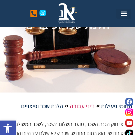
הלנת שכר ופיצויים
תחומי פעילות
דיני עבודה
הלנת שכר ופיצויים
פתח סרגל
על פי חוק הגנת השכר, מועד תשלום השכר, לשכר המשולם על
בסיס חודשי, הוא בתום החודש. שכר שלא שולם עד היום התשיעי