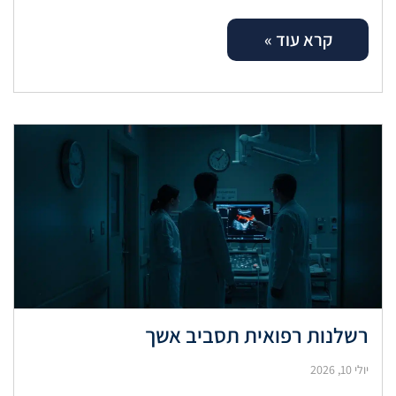
לאם ולעובר. אבחון מוקדם, מעקב היריון קפדני וניהול
קרא עוד »
רשלנות רפואית תסביב אשך
יולי 10, 2026