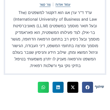
עמוד אודות
|
צור קשר
עו"ד ד"ר ערן אגו הוא דוקטור למשפטים (The
International University of Business and Law)
ובעל תואר מוסמך במשפטים (LL.M) מאוניברסיטת
בר-אילן. לצד פעילותו המשפטית, הוא פאראמדיק
מוסמך ובעל ניסיון רב בתחום הרפואה הדחופה, מגשר
מוסמך ומרצה בתחומי המשפט, דיני העבודה, הגישור
וניהול המשא ומתן. שילוב הידע והניסיון שצבר בעולם
המשפט והרפואה מעניק לו יתרון משמעותי בטיפול
בתיקי נזקי גוף ורשלנות רפואית.
שיתוף