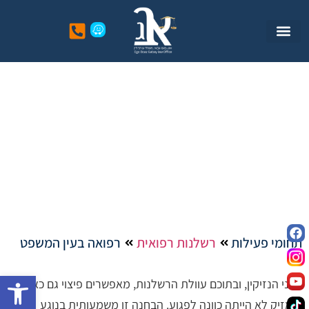
רפואה בעין המשפט
תחומי פעילות
רשלנות רפואית
רפואה בעין המשפט
פתח סרגל
דיני הנזיקין, ובתוכם עוולת הרשלנות, מאפשרים פיצוי גם כאשר
למזיק לא הייתה כוונה לפגוע. הבחנה זו משמעותית בנוגע