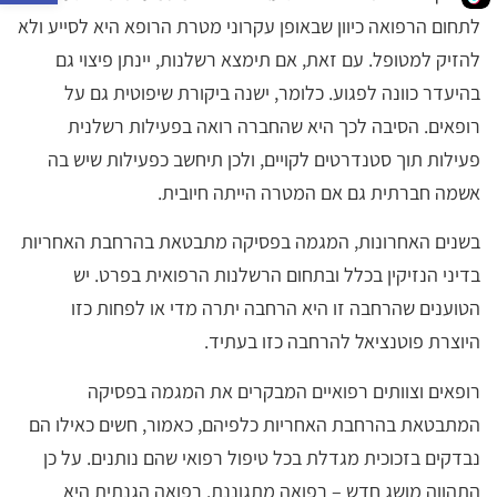
לתחום הרפואה כיוון שבאופן עקרוני מטרת הרופא היא לסייע ולא
להזיק למטופל. עם זאת, אם תימצא רשלנות, יינתן פיצוי גם
בהיעדר כוונה לפגוע. כלומר, ישנה ביקורת שיפוטית גם על
רופאים. הסיבה לכך היא שהחברה רואה בפעילות רשלנית
פעילות תוך סטנדרטים לקויים, ולכן תיחשב כפעילות שיש בה
אשמה חברתית גם אם המטרה הייתה חיובית.
בשנים האחרונות, המגמה בפסיקה מתבטאת בהרחבת האחריות
בדיני הנזיקין בכלל ובתחום הרשלנות הרפואית בפרט. יש
הטוענים שהרחבה זו היא הרחבה יתרה מדי או לפחות כזו
היוצרת פוטנציאל להרחבה כזו בעתיד.
רופאים וצוותים רפואיים המבקרים את המגמה בפסיקה
המתבטאת בהרחבת האחריות כלפיהם, כאמור, חשים כאילו הם
נבדקים בזכוכית מגדלת בכל טיפול רפואי שהם נותנים. על כן
התהווה מושג חדש – רפואה מתגוננת. רפואה הגנתית היא