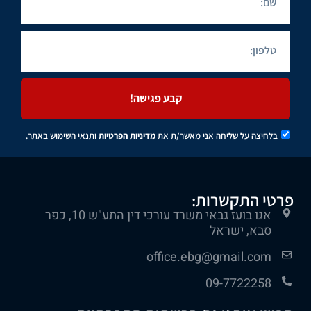
קבע פגישה!
בלחיצה על שליחה אני מאשר/ת את
מדיניות הפרטיות
ותנאי השימוש באתר.
פרטי התקשרות:
אגו בועז גבאי משרד עורכי דין התע"ש 10, כפר
סבא, ישראל
office.ebg@gmail.com
09-7722258