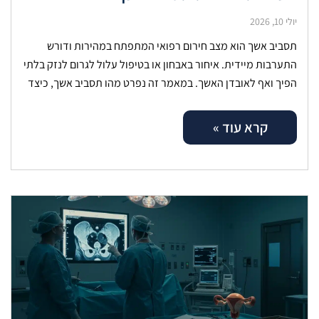
יולי 10, 2026
תסביב אשך הוא מצב חירום רפואי המתפתח במהירות ודורש
התערבות מיידית. איחור באבחון או בטיפול עלול לגרום לנזק בלתי
הפיך ואף לאובדן האשך. במאמר זה נפרט מהו תסביב אשך, כיצד
קרא עוד »