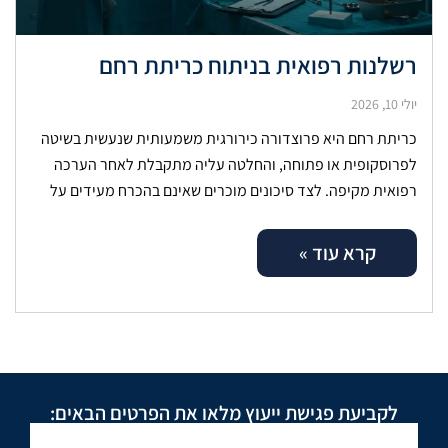
רשלנות רפואית בניתוח כריתת רחם
יולי 10, 2026
כריתת רחם היא פרוצדורה כירורגית משמעותית שנעשית בשיטה
לפרוסקופית או פתוחה, והחלטה עליה מתקבלת לאחר הערכה
רפואית מקיפה. לצד סיכונים מוכרים שאינם בהכרח מעידים על
כשל, ישנם מקרים שבהם נזק
קרא עוד »
לקביעת פגישת ייעוץ מלאו את הפרטים הבאים: