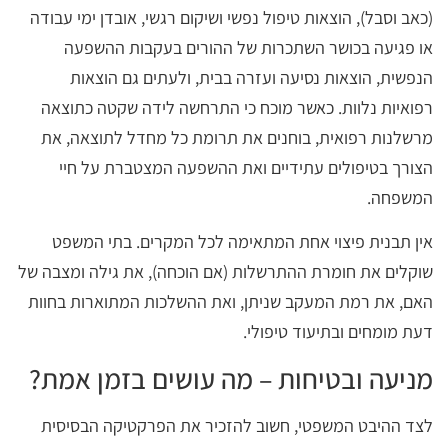
(כאב וסבל), הוצאות טיפול נפשי ושיקום רגשי, אובדן ימי עבודה
או פגיעה בכושר השתכרות של ההורים בעקבות ההשפעה
הנפשית, הוצאות נסיעה ועזרה בבית, ולעתים גם הוצאות
רפואיות נלוות. כאשר מוכח כי התרחשה לידה שקטה כתוצאה
מרשלנות רפואית, בוחנים את תרומת כל מחדל לתוצאה, את
הצורך בטיפולים עתידיים ואת ההשפעה המצטברת על חיי
המשפחה.
אין תבנית פיצוי אחת המתאימה לכל המקרים. בתי המשפט
שוקלים את חומרת ההתרשלות (אם הוכחה), את גילה ומצבה של
האם, את רמת המעקב שניתן, ואת ההשלכות המתוארות בחוות
דעת מומחים ובתיעוד טיפולי.
מניעה ובטיחות – מה עושים בזמן אמת?
לצד ההיבט המשפטי, חשוב להזכיר את הפרקטיקה הבסיסית