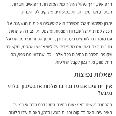
הרפואית, דרך ניהול ההליך מול המוסדות הרפואיים וחברות
הביטוח, ועד מיצוי זכויות במישורים משיקים לפי העניין.
יתרון משמעותי של המשרד הוא ליטיגציה איכותית הנשענת על
הכנה קפדנית של עובדות רפואיות ומשפטיות, עבודה שיטתית
עם מומחים רלוונטיים בעת הצורך, ותכנון אסטרטגי המבוסס על
נתונים. לצד זאת, אנו מקפידים על ליווי אנושי ואמפתי, תקשורת
שקופה והסברים בהירים בכל שלב – כדי שתדעו מה צפוי, מהן
החלופות, ואיך נכון לקבל החלטות.
שאלות נפוצות
איך יודעים אם מדובר ברשלנות או בסיבוך בלתי
נמנע?
ההבחנה נעשית באמצעות בחינת הסטנדרט הרפואי במועד
האירועים: האם בדיקות ופניות בוצעו בזמן, האם תועדו תלונות