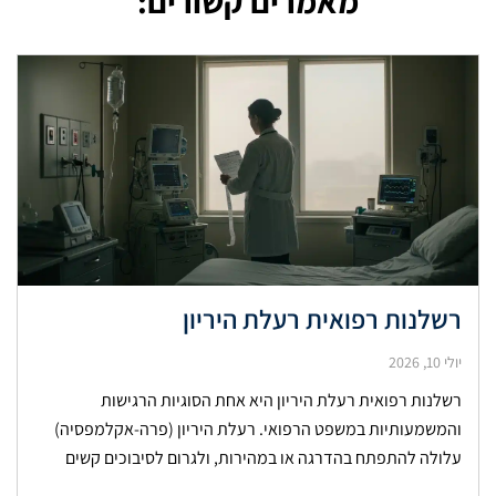
מאמרים קשורים:
רשלנות רפואית רעלת היריון
יולי 10, 2026
רשלנות רפואית רעלת היריון היא אחת הסוגיות הרגישות
והמשמעותיות במשפט הרפואי. רעלת היריון (פרה-אקלמפסיה)
עלולה להתפתח בהדרגה או במהירות, ולגרום לסיבוכים קשים
לאם ולעובר. אבחון מוקדם, מעקב היריון קפדני וניהול