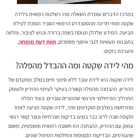
במרכז הדברים עומדת השאלה מהי רשלנות רפואית בלידה
שקטה ומתי חריגה מהסטנדרט הרפואי הסביר הופכת לעילת
תביעה. המידע שלהלן מנוסח בשפה ברורה ונגיש לציבור, ומלווה
בתובנות מעשיות לגבי איסוף מסמכים,
חוות דעת מומחה
,
והערכת נזקים.
מהי לידה שקטה ומה ההבדל מהפלה?
לידה שקטה היא לידת עובר ללא סימני חיים בשלב מתקדם של
ההיריון. ההבחנה מהפלה קשורה בעיקר לעיתוי ההיריון ולעומק
התהליך הפיזיולוגי והרגשי שההורים עוברים. בעוד הפלה
מתרחשת בשלבים מוקדמים יותר, לידה שקטה מגיעה לאחר
תקופה שבה לרוב כבר בוצעו בדיקות שגרתיות ונוצר קשר רגשי
עמוק עם ההיריון. ההבחנה הזו חשובה רפואית ומשפטית, משום
שהגורמים, הבדיקות המצופות והחלטות הטיפול שונים.