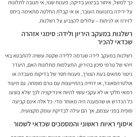
כך למשל, איחור בביצוע בדיקה, פענוח שגוי, אי תגובה לתלונות
על ירידה בתנועות העובר, או אי קבלת החלטה מתאימה ביחס
לזירוז או לניתוח – עלולים להצביע על רשלנות.
רשלנות במעקב היריון ולידה: סימני אזהרה
שכדאי להכיר
רשלנות במעקב לידה שגרמה ללידה שקטה עשויה להתבטא באי
זיהוי של גורמי סיכון בהיריון, התעלמות מתלונות האם, היעדר
ניטור מתאים בעת הצורך, פענוח חסר של בדיקות מעבדה או
אולטרהסאונד, או דחייה בהתייעצות עם גורם מומחה. גם תיעוד
רפואי חלקי או לא עקבי עשוי להיות אינדיקציה לכך שלא בוצעו
כל הנדרש או שהמענה היה מאוחר מדי. כל אלה אינם קביעה
סופית בפני עצמם, אך הם עילה לבדיקת עומק מקצועית.
איסוף ראיות ראשוני והמסמכים שכדאי לשמור