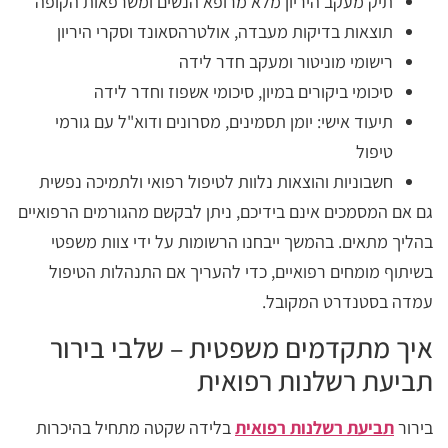
תיק מעקב היריון מלא מרופא הנשים ומשרפאות הקופה
תוצאות בדיקות מעבדה, אולטרהסאונד וסקרי היריון
רישומי מוניטור ומעקב חדר לידה
סיכומי ביקורים במיון, סיכומי אשפוז וחדר לידה
תיעוד אישי: יומן תסמינים, מסרונים ודוא"ל עם גורמי
טיפול
חשבוניות והוצאות נלוות לטיפול רפואי ולתמיכה נפשית
גם אם המסמכים אינם בידיכם, ניתן לבקשם מהגורמים הרפואיים
בהליך מתאים. בהמשך ייבחנו הרשומות על ידי צוות משפטי
בשיתוף מומחים רפואיים, כדי להעריך אם התנהלות הטיפול
עמדה בסטנדרט המקובל.
איך מתקדמים משפטית – שלבי בירור
תביעת רשלנות רפואית
בירור
תביעת רשלנות רפואית
בלידה שקטה מתחיל בהיכרות