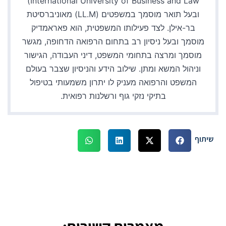
International University of Business and Law)
ובעל תואר מוסמך במשפטים (LL.M) מאוניברסיטת
בר-אילן. לצד פעילותו המשפטית, הוא פאראמדיק
מוסמך ובעל ניסיון רב בתחום הרפואה הדחופה, מגשר
מוסמך ומרצה בתחומי המשפט, דיני העבודה, הגישור
וניהול המשא ומתן. שילוב הידע והניסיון שצבר בעולם
המשפט והרפואה מעניק לו יתרון משמעותי בטיפול
בתיקי נזקי גוף ורשלנות רפואית.
שיתוף