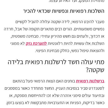
מתחילת המעקב ועד האירוע עצמו.
השלכות רפואיות ונפשיות שכדאי להכיר
מעבר להיבט הרפואי, לידה שקטה עלולה להוביל לקשיים
נפשיים משמעותיים. הורים רבים מתארים תקופה של אבל, חרדה
או דכדוך, ולעתים גם חשש מהיריון עתידי. מבחינה משפטית,
השלכות אלו עשויות להיות רלוונטיות
להערכת נזק
לא ממוני
ולהוצאות טיפול נפשי, כחלק מבחינת הפיצוי.
מתי עולה חשד לרשלנות רפואית בלידה
שקטה?
ברשלנות רפואית
בוחנים האם הצוות הרפואי פעל בהתאם
לסטנדרט סביר בנסיבות העניין. החשד מתחדד כאשר במסמכים
ובתיעוד עולים סימני אזהרה שלא זכו להתייחסות מספקת, או
כאשר בדיקות, הפניות או התערבויות מתבקשות לא בוצעו בזמן.