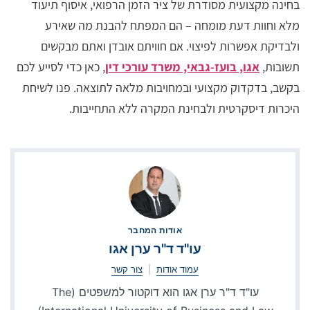
בחינה מקצועית מסודרת של ציר הזמן הרפואי, איסוף תיעוד
מלא וחוות דעת מומחה – הם המפתח להבנת מה שאירע
ולבדיקת אפשרות לפיצוי. אם חוויתם אובדן ואתם מבקשים
תשובות,
אגו, בועז-גבאי, משרד עורכי דין
, כאן כדי לסייע לכם
בקשב, בדקדוק מקצועי ובמחויבות מלאה לתוצאה. פנו לשיחת
היכרות דיסקרטית ולבחינת המקרה ללא התחייבות.
אודות המחבר
עו"ד ד"ר ערן אגו
עמוד אודות
|
צור קשר
עו"ד ד"ר ערן אגו הוא דוקטור למשפטים (The