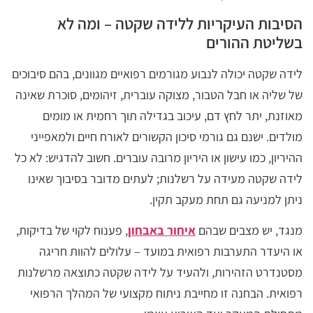
הסיבות העיקריות ללידה שקטה – ומה לא
בשליטת ההורים
לידה שקטה יכולה לנבוע מגורמים רפואיים מגוונים, בהם סיבוכים
של שליה או חבל הטבור, מצוקה עוברית, זיהומים, סוכרת שאינה
מאוזנת, יתר לחץ דם, עיכוב בגדילה תוך רחמית או מומים
מולדים. ישנם גם גורמי סיכון הקשורים לאורח חיים ולמאפייני
ההיריון, כמו עישון או היריון מרובה עוברים. חשוב להדגיש: לא כל
לידה שקטה מעידה על רשלנות; לעתים מדובר בסיבוך שאינו
ניתן למניעה גם תחת מעקב תקין.
מנגד, יש מצבים שבהם
איחור באבחון
, פענוח לקוי של בדיקות,
או היעדר התערבות רפואית במועד – עלולים להוות חריגה
מסטנדרט הזהירות, ולהעיד על לידה שקטה כתוצאה מרשלנות
רפואית. הבחנה זו מחייבת ניתוח מקצועי של המהלך הרפואי