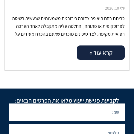
יולי 10, 2026
כריתת רחם היא פרוצדורה כירורגית משמעותית שנעשית בשיטה
לפרוסקופית או פתוחה, והחלטה עליה מתקבלת לאחר הערכה
רפואית מקיפה. לצד סיכונים מוכרים שאינם בהכרח מעידים על
כשל, ישנם מקרים שבהם נזק
קרא עוד »
לקביעת פגישת ייעוץ מלאו את הפרטים הבאים: