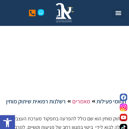
רשלנות רפואית שיתוק מוחין
תחומי פעילות
מאמרים
רשלנות רפואית שיתוק מוחין
פתח סרגל
שיתוק מוחין הוא שם כולל להפרעה בתפקוד מערכת העצבים וזו
יכולה לבוא לידי ביטוי במגוון רחב של פגיעות וקשיים. למרבה