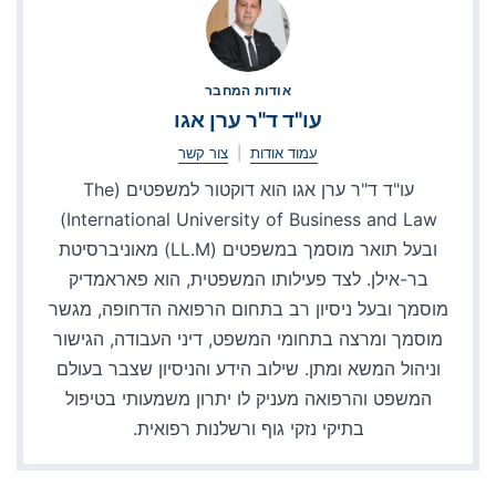
אודות המחבר
עו"ד ד"ר ערן אגו
עמוד אודות
|
צור קשר
עו"ד ד"ר ערן אגו הוא דוקטור למשפטים (The
International University of Business and Law)
ובעל תואר מוסמך במשפטים (LL.M) מאוניברסיטת
בר-אילן. לצד פעילותו המשפטית, הוא פאראמדיק
מוסמך ובעל ניסיון רב בתחום הרפואה הדחופה, מגשר
מוסמך ומרצה בתחומי המשפט, דיני העבודה, הגישור
וניהול המשא ומתן. שילוב הידע והניסיון שצבר בעולם
המשפט והרפואה מעניק לו יתרון משמעותי בטיפול
בתיקי נזקי גוף ורשלנות רפואית.