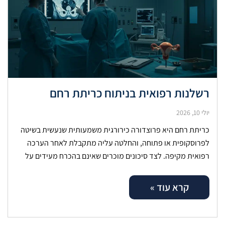
רשלנות רפואית בניתוח כריתת רחם
יולי 10, 2026
כריתת רחם היא פרוצדורה כירורגית משמעותית שנעשית בשיטה
לפרוסקופית או פתוחה, והחלטה עליה מתקבלת לאחר הערכה
רפואית מקיפה. לצד סיכונים מוכרים שאינם בהכרח מעידים על
כשל, ישנם מקרים שבהם נזק
קרא עוד »