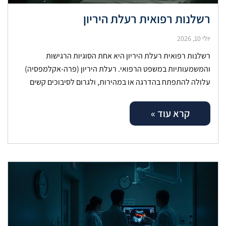
רשלנות רפואית רעלת היריון
יולי 10, 2026
רשלנות רפואית רעלת היריון היא אחת הסוגיות הרגישות
והמשמעותיות במשפט הרפואי. רעלת היריון (פרה-אקלמפסיה)
עלולה להתפתח בהדרגה או במהירות, ולגרום לסיבוכים קשים
לאם ולעובר. אבחון מוקדם, מעקב היריון קפדני וניהול
קרא עוד »