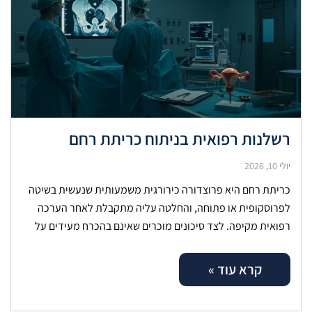
רשלנות רפואית בניתוח כריתת רחם
יולי 10, 2026
כריתת רחם היא פרוצדורה כירורגית משמעותית שנעשית בשיטה
לפרוסקופית או פתוחה, והחלטה עליה מתקבלת לאחר הערכה
רפואית מקיפה. לצד סיכונים מוכרים שאינם בהכרח מעידים על
כשל, ישנם מקרים שבהם נזק
קרא עוד »