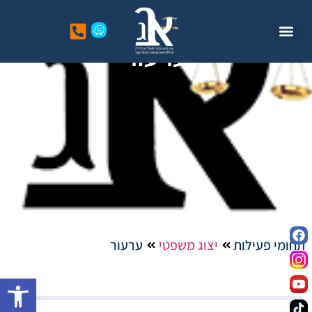
ערעור
תחומי פעילות
יצוג משפטי
ערעור
פתח סרגל