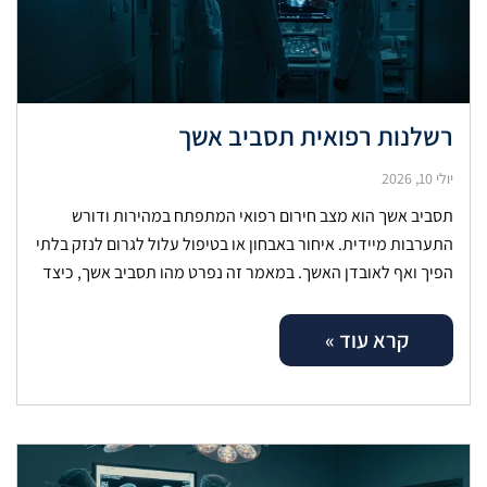
רשלנות רפואית תסביב אשך
יולי 10, 2026
תסביב אשך הוא מצב חירום רפואי המתפתח במהירות ודורש
התערבות מיידית. איחור באבחון או בטיפול עלול לגרום לנזק בלתי
הפיך ואף לאובדן האשך. במאמר זה נפרט מהו תסביב אשך, כיצד
קרא עוד »