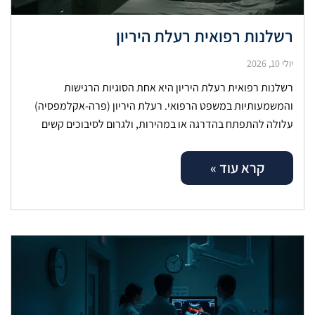
רשלנות רפואית רעלת היריון
יולי 10, 2026
רשלנות רפואית רעלת היריון היא אחת הסוגיות הרגישות
והמשמעותיות במשפט הרפואי. רעלת היריון (פרה-אקלמפסיה)
עלולה להתפתח בהדרגה או במהירות, ולגרום לסיבוכים קשים
לאם ולעובר. אבחון מוקדם, מעקב היריון קפדני וניהול
קרא עוד »