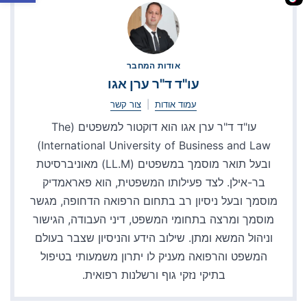
אודות המחבר
עו"ד ד"ר ערן אגו
עמוד אודות
|
צור קשר
עו"ד ד"ר ערן אגו הוא דוקטור למשפטים (The
International University of Business and Law)
ובעל תואר מוסמך במשפטים (LL.M) מאוניברסיטת
בר-אילן. לצד פעילותו המשפטית, הוא פאראמדיק
מוסמך ובעל ניסיון רב בתחום הרפואה הדחופה, מגשר
מוסמך ומרצה בתחומי המשפט, דיני העבודה, הגישור
וניהול המשא ומתן. שילוב הידע והניסיון שצבר בעולם
המשפט והרפואה מעניק לו יתרון משמעותי בטיפול
בתיקי נזקי גוף ורשלנות רפואית.