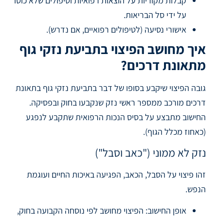
קבלות מקוריות על הוצאות רפואיות וטיפולים שלא כוסו
על ידי סל הבריאות.
אישורי נסיעה (לטיפולים רפואיים, אם נדרש).
איך מחושב הפיצוי בתביעת נזקי גוף
מתאונת דרכים?
גובה הפיצוי שיקבע בסופו של דבר בתביעת נזקי גוף בתאונת
דרכים מורכב ממספר ראשי נזק שנקבעו בחוק ובפסיקה.
החישוב מתבצע על בסיס הנכות הרפואית שתקבע לנפגע
(כאחוז מכלל הגוף).
נזק לא ממוני ("כאב וסבל")
זהו פיצוי על הסבל, הכאב, הפגיעה באיכות החיים ועוגמת
הנפש.
אופן החישוב: הפיצוי מחושב לפי נוסחה הקבועה בחוק,