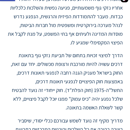
אחריו נזקי גוף משמעותיים, פגיעה נפשית והשלכות כלכליות
כבדות. מעבר להתמודדות הפיזית והרגשית, הנפגע נדרש
לנהל מערכה בירוקרטית ומשפטית מול חברות הביטוח,
מוסדות המדינה ולעיתים אף בתי המשפט, על מנת לקבל את
הפיצוי המקסימלי שמגיע לו.
הדרך למיצוי זכויות בתחום של תביעת נזקי גוף בתאונת
דרכים עשויה להיות מורכבת ורצופת מכשולים. יחד עם זאת,
החוק בישראל מעניק הגנה רחבה לנפגעי תאונות דרכים,
באמצעות חוק הפיצויים לנפגעי תאונות דרכים,
התשל"ה-1975 (חוק הפלת"ד). חוק ייחודי זה נועד להבטיח
שלכל נפגע יהיה "כיס עמוק" ממנו יוכל לקבל פיצויים, ללא
קשר לשאלת האשמה בתאונה.
מדריך מקיף זה נועד לשמש עבורכם ככלי יסודי, שיסביר
בצורה בהירה את כל השלבים והיבטים המרכזיים בתביעת