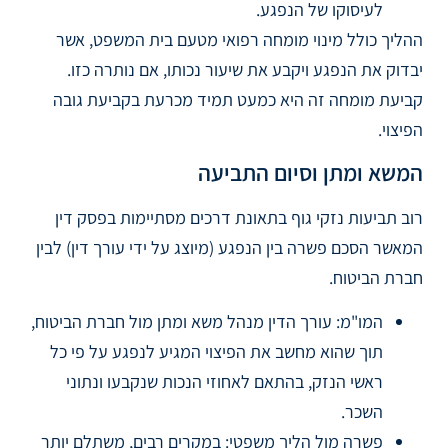
לעיסוקו של הנפגע.
ההליך כולל מינוי מומחה רפואי מטעם בית המשפט, אשר
יבדוק את הנפגע ויקבע את שיעור נכותו, אם נותרה כזו.
קביעת מומחה זה היא כמעט תמיד מכרעת בקביעת גובה
הפיצוי.
המשא ומתן וסיום התביעה
רוב תביעות נזקי גוף בתאונת דרכים מסתיימות בפסק דין
המאשר הסכם פשרה בין הנפגע (מיוצג על ידי עורך דין) לבין
חברת הביטוח.
המו"מ: עורך הדין מנהל משא ומתן מול חברת הביטוח,
תוך שהוא מחשב את הפיצוי המגיע לנפגע על פי כל
ראשי הנזק, בהתאם לאחוזי הנכות שנקבעו ונתוני
השכר.
פשרה מול הליך משפטי: במקרים רבים, משתלם יותר