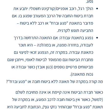
נסע.
הולך רגל, רוכב אופניים/קורקינט חשמלי: יתבע את
חברת ביטוח החובה של הרכב המעורב שפגע בו. אם
מדובר בתאונת "פגע וברח" או רכב ללא ביטוח –
התביעה תוגש לקרנית.
נפגע בתאונת עבודה: אם התאונה התרחשה בדרך
לעבודה, בחזרה ממנה, או במהלכה – היא תוכר
כתאונת עבודה. במקרה זה, הנפגע זכאי לפיצוי גם
מחברת הביטוח וגם מהמוסד לביטוח לאומי, וייתכן שגם
מביטוחים פרטיים נוספים (כגון אובדן כושר עבודה או
נכות מתאונה).
מה קורה במקרה של תאונה ללא ביטוח חובה או "פגע וברח"?
כאשר חברת הביטוח אינה קיימת או אינה מחויבת לשלם
(למשל, כאשר אין ביטוח חובה לרכב הפוגע, או במקרה של
תאונת "פגע וברח" שבהותיר נזקי גוף), הכתובת לתביעה היא