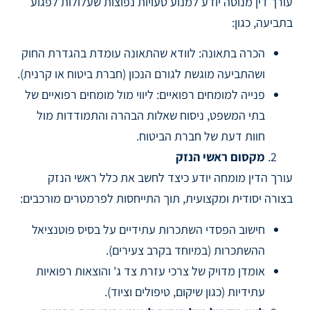
עורך דין מנוסה יודע למנוע טעויות נפוצות שעלולות לפגוע
בתביעה, כגון:
הכרה בתאונה: לוודא שהתאונה עומדת בהגדרת החוק
ושהתביעה מוגשת לגורם הנכון (חברת ביטוח או קרנית).
פנייה למומחים רפואיים: ליווי מול מומחים רפואיים של
בתי המשפט, ניסוח שאלות הבהרה והתמודדות מול
חוות דעת של חברת הביטוח.
מקסום ראשי הנזק
עורך הדין מומחה יודע כיצד לחשב את כלל ראשי הנזק
בצורה יסודית ומקצועית, תוך התייחסות לפרמטרים מורכבים:
חישוב הפסדי השתכרות עתידיים על בסיס פוטנציאל
ההשתכרות (במיוחד בקרב צעירים).
אומדן מדויק של צרכי עזרת צד ג' והוצאות רפואיות
עתידיות (כגון שיקום, טיפולים וציוד).