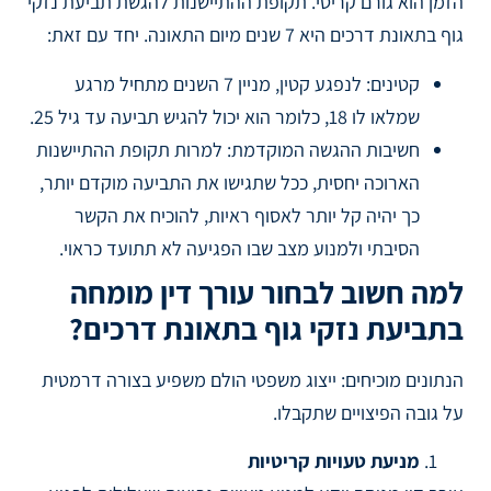
הזמן הוא גורם קריטי. תקופת ההתיישנות להגשת תביעת נזקי
גוף בתאונת דרכים היא 7 שנים מיום התאונה. יחד עם זאת:
קטינים: לנפגע קטין, מניין 7 השנים מתחיל מרגע
שמלאו לו 18, כלומר הוא יכול להגיש תביעה עד גיל 25.
חשיבות ההגשה המוקדמת: למרות תקופת ההתיישנות
הארוכה יחסית, ככל שתגישו את התביעה מוקדם יותר,
כך יהיה קל יותר לאסוף ראיות, להוכיח את הקשר
הסיבתי ולמנוע מצב שבו הפגיעה לא תתועד כראוי.
למה חשוב לבחור עורך דין מומחה
בתביעת נזקי גוף בתאונת דרכים?
הנתונים מוכיחים: ייצוג משפטי הולם משפיע בצורה דרמטית
על גובה הפיצויים שתקבלו.
מניעת טעויות קריטיות