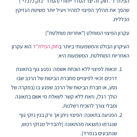
הפלת"ד". חוק זה יצר הסדר ייחודי (הסדר "נזק כלכלי")
שהפך את תהליך הפיצוי למהיר ויעיל יותר משיטת הנזיקין
הכללית.
עקרון הפיצוי המוחלט ("אחריות מוחלטת")
העיקרון הבולט והמשמעותי ביותר ב
חוק הפלת"ד
הוא עקרון
האחריות המוחלטת. המשמעות היא:
זכאות לפיצוי ללא הוכחת אשמה: נפגע גוף בתאונת
דרכים זכאי לפיצויים מחברת הביטוח של הרכב שבו
נסע, או חברת הביטוח של הרכב שפגע בו (במקרה של
הולך רגל), וזאת ללא קשר לשאלת מי אשם בתאונה
ומבלי צורך להוכיח רשלנות.
הפגיעה בתאונה: הפיצוי ניתן אך ורק בגין נזקי גוף
שנגרמו כתוצאה מהתאונה (להבדיל מנזקי רכוש,
שנתבעים בנפרד).