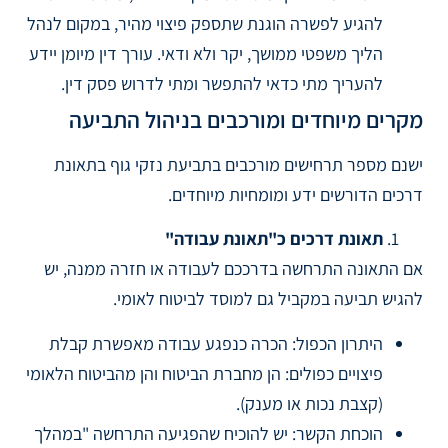
להגיע לפשרה הוגנת שתספק פיצוי מהיר, במקום לנהל
הליך משפטי ממושך, יקר ולא ודאי. עורך דין מיומן יידע
להעריך מתי כדאי להתפשר ומתי לדרוש פסק דין.
מקרים מיוחדים ומורכבים בניהול התביעה
ישנם מספר תרחישים מורכבים בתביעת נזקי גוף בתאונת
דרכים הדורשים ידע ומומחיות מיוחדים.
תאונת דרכים כ"תאונת עבודה"
אם התאונה התרחשה בדרככם לעבודה או חזרה ממנה, יש
להגיש תביעה במקביל גם למוסד לביטוח לאומי.
היתרון הכפול: הכרה כנפגע עבודה מאפשרת קבלת
פיצויים כפולים: הן מחברת הביטוח והן מהביטוח הלאומי
(קצבת נכות או מענק).
הוכחת הקשר: יש להוכיח שהפגיעה התרחשה "במהלך