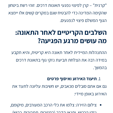
"קרנית" – קרן לפיצוי נפגעי תאונות דרכים. זוהי רשת ביטחון
שהקימה המדינה כדי להבטיח שגם במקרים קשים אלו יימצא
הגוף המשלם פיצוי לנפגעים.
השלבים הקריטיים לאחר התאונה:
מה עושים מרגע הפגיעה?
ההתנהלות המיידית לאחר תאונה היא קריטית, והיא תקבע
במידה רבה את הצלחת תביעת נזקי גוף בתאונת דרכים
בהמשך.
תיעוד האירוע ואיסוף פרטים
גם אם אתם סובלים מכאבים, יש חשיבות עליונה לתעד את
האירוע באופן מיידי:
צילום הזירה: צלמו את כלי הרכב המעורבים, מיקומם,
נזקי הרכוש, ותנאי הדרך (רמזורים, תמרורים, כביש).