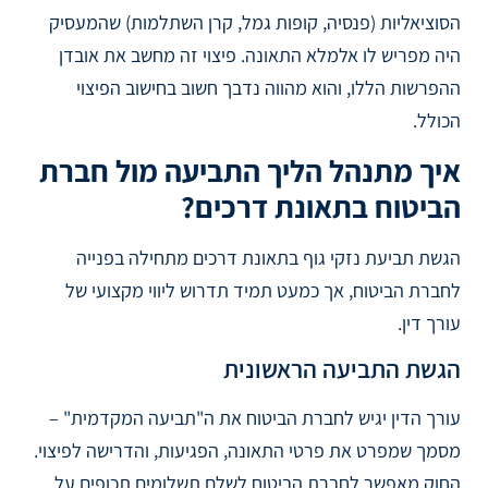
הסוציאליות (פנסיה, קופות גמל, קרן השתלמות) שהמעסיק
היה מפריש לו אלמלא התאונה. פיצוי זה מחשב את אובדן
ההפרשות הללו, והוא מהווה נדבך חשוב בחישוב הפיצוי
הכולל.
איך מתנהל הליך התביעה מול חברת
הביטוח בתאונת דרכים?
הגשת תביעת נזקי גוף בתאונת דרכים מתחילה בפנייה
לחברת הביטוח, אך כמעט תמיד תדרוש ליווי מקצועי של
עורך דין.
הגשת התביעה הראשונית
עורך הדין יגיש לחברת הביטוח את ה"תביעה המקדמית" –
מסמך שמפרט את פרטי התאונה, הפגיעות, והדרישה לפיצוי.
החוק מאפשר לחברת הביטוח לשלם תשלומים תכופים על