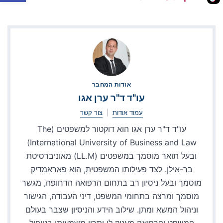
אודות המחבר
עו"ד ד"ר ערן אגו
עמוד אודות
|
צור קשר
עו"ד ד"ר ערן אגו הוא דוקטור למשפטים (The
International University of Business and Law)
ובעל תואר מוסמך במשפטים (LL.M) מאוניברסיטת
בר-אילן. לצד פעילותו המשפטית, הוא פאראמדיק
מוסמך ובעל ניסיון רב בתחום הרפואה הדחופה, מגשר
מוסמך ומרצה בתחומי המשפט, דיני העבודה, הגישור
וניהול המשא ומתן. שילוב הידע והניסיון שצבר בעולם