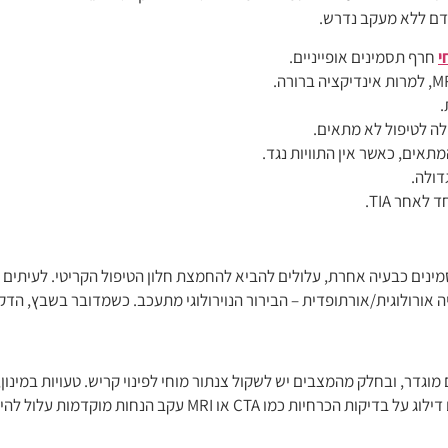
קדם ללא מעקב נדרש.
י
חרף תסמינים אופייניים.
.
ה לטיפול לא מתאים.
דולה.
אחר TIA.
סמינים כבעיה אחרת, עלולים להביא להחמצת חלון הטיפול הקריטי. לעיתים מ
 אורולוגית/אורתופדית – הבירור הנוירולוגי מתעכב. כשמדובר בשבץ, הדקו
ול תרומבוליטי tPA ניתן בחלון זמנים מוגדר, ובחלק מהמצבים יש לשקול צנתור מוחי לפינוי קריש
 הנחות מוקדמות עלול להיחשב כסטייה מסטנדרט הזהירות.