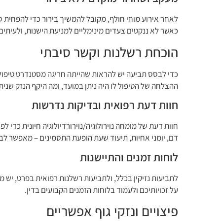
לאחר אירוע מוחי חולף, מקובל להמשיך בירור כדי להפחית סי
כאשר לא ננקטים צעדים מינימליים למניעת הישנות, ולעית
הוכחת רשלנות וקשר סיבתי
כדי לבסס תביעה יש להראות שהייתה חריגה מסטנדרט טיפול ס
ההצלחה של הטיפול לו היה ניתן במועד, ומה היקף הנזק שניתן
חוות דעת רפואית ובדיקות נדרשות
חוות דעת של מומחה נוירולוגיה/נוירורדיולוגיה חיונית כדי 
דם, יומני אחיות, תיעוד שעת הופעת התסמינים – מאפשר לבח
לוחות זמנים והתיישנות
לתביעות נזיקין בכלל, ולתביעות רשלנות רפואית בפרט, יש 
על זכויותיכם ולעמוד בלוחות הזמנים הקבועים בדין.
פיצויים ונזקי גוף אפשריים