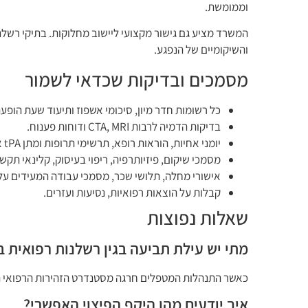
וממומשת.
המשרד מציע גם גישור מקצועי ליישוב מחלוקות. בתיקי רשלנו
והשיקומיים של הנפגע.
מסמכים ובדיקות שכדאי לשמור
כל רשומות חדר מיון, סיכומי אשפוז ותיעוד שעת הופע
בדיקות הדמיה לרבות CTA, MRI ודוחות פענוח.
יומני אחיות, הוראות רופא, תרשימי תרופות ומתן tPA אם בוצע.
מסמכי שיקום, פיזיותרפיה, ריפוי בעיסוק, קלינאי תקש
אישורי מחלה, תלושי שכר, מסמכי עבודה המעידים על
קבלות על הוצאות רפואיות, נסיעות ועזרים.
שאלות נפוצות
מתי יש עילת תביעה בגין רשלנות רפואית ב
כאשר התנהלות המטפלים חרגה מסטנדרט הזהירות הרפואי הסבי
איך יודעים מהו היקף הפיצוי האפשרי?