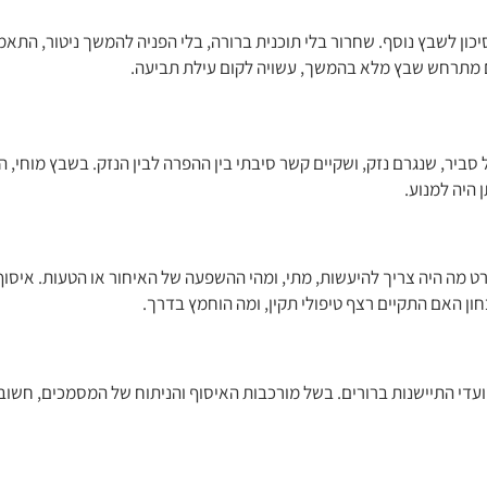
כון לשבץ נוסף. שחרור בלי תוכנית ברורה, בלי הפניה להמשך ניטור, התאמת
ים מתרחש שבץ מלא בהמשך, עשויה לקום עילת תביעה.
ביר, שנגרם נזק, ושקיים קשר סיבתי בין ההפרה לבין הנזק. בשבץ מוחי, ה
 היה למנוע.
לפרט מה היה צריך להיעשות, מתי, ומהי ההשפעה של האיחור או הטעות. איסוף 
ון האם התקיים רצף טיפולי תקין, ומה הוחמץ בדרך.
מועדי התיישנות ברורים. בשל מורכבות האיסוף והניתוח של המסמכים, חשו