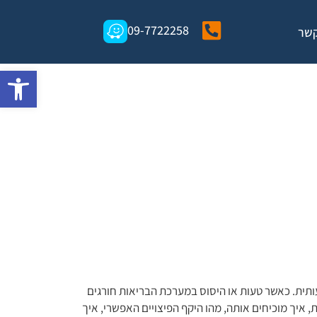
09-7722258
קשר
י
פתח סרגל
עותית. כאשר טעות או היסוס במערכת הבריאות חורגים
 איך מוכיחים אותה, מהו היקף הפיצויים האפשרי, איך