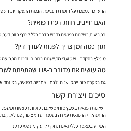
ההערכה נסמכת על חומרת הפגיעה, הנכות התפקודית, השפעתה 
האם חייבים חוות דעת רפואית?
בתביעות רשלנות רפואית נדרש בדרך כלל לצרף חוות דעת 
תוך כמה זמן צריך לפנות לעורך דין?
מומלץ בהקדם. יש מועדי התיישנות ברורים, והכנת התביעה מ
מה עושים אם מדובר ב-TIA שהתפתח לשבץ מלא?
גם במקרה כזה ייתכן שניתן לבחון אחריות רפואית, במיוחד 
סיכום ויצירת קשר
רשלנות רפואית בשבץ מוחי משלבת סוגיות רפואיות ומשפטיות 
ההתנהלות הרפואית עמדה בסטנדרט המצופה, פנו לאגו, בועז
המידע במאמר כללי ואינו תחליף לייעוץ משפטי פרטני.