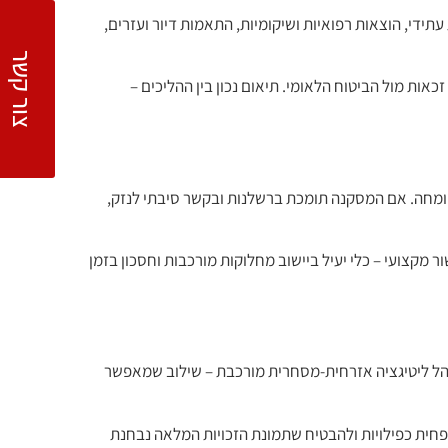
ידי, הוצאות רפואיות ושיקומיות, התאמות דיור ועזרים,
צור קשר
אות מול הביטוח הלאומי. תיאום נכון בין ההליכים –
מומחה. אם המסקנה תומכת ברשלנות ובקשר סיבתי לנזק,
 מקצועי – כלי יעיל ביישוב מחלוקות מורכבות וחסכון בזמן
הל ליטיגציה אזרחית-מסחרית מורכבת – שילוב שמאפשר
להפחית כפילויות ולהבטיח שתמונת הזכויות המלאה נבחנת