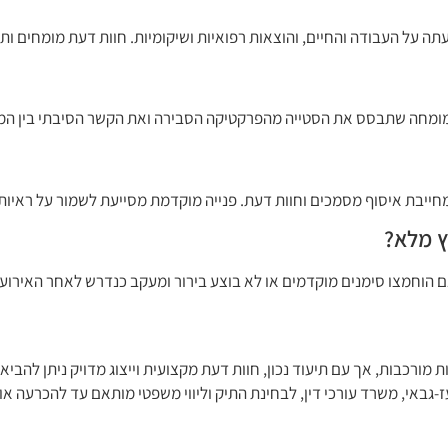
על העבודה והחיים, והוצאות רפואיות ושיקומיות. חוות דעת מומחים ותי
מומחה שתבסס את הסטייה מהפרקטיקה הסבירה ואת הקשר הסיבתי בין המ
חייבת איסוף מסמכים וחוות דעת. פנייה מוקדמת מסייעת לשמור על ראיות ו
אם הוחמצו סימנים מוקדמים או לא בוצע בירור ומעקב כנדרש לאחר האירוע 
מורכבות, אך עם תיעוד נכון, חוות דעת מקצועית וייצוג מדויק ניתן להבי
-גבאי, משרד עורכי דין, לבחינת התיק וליווי משפטי מותאם עד להכרעה 