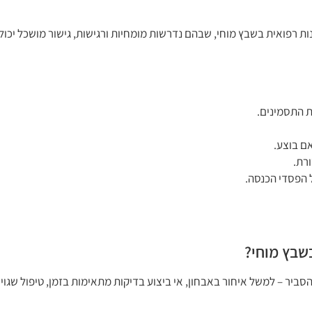
ת רפואית בשבץ מוחי, שבהם נדרשות מומחיות ורגישות, גישור מושכל יכול 
ת התסמינים.
ורת.
 הפסדי הכנסה.
שבץ מוחי?
ר – למשל איחור באבחון, אי ביצוע בדיקות מתאימות בזמן, טיפול שגוי א