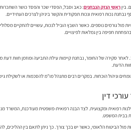
. בין
ראשי הנזק הנבחנים
: כאב וסבל, הפסדי שכר והפסד כושר השתכרות עת
וסף נבחנת נכות רפואית ונכות תפקודית והקשר ביניהן לצרכים העתידיים.
 מול גורמים נוספים. כאשר השבץ הוביל לנכות, עשויים להתקיים מסלולי זכ
בהפחתת חפיפה בין גמלאות לפיצויים.
. לאחר סקירה של החומר, נבחנת קיימות עילת התביעה ומוזמן חוות דעת 
ות הדעת.
ומחים וניהול הוכחות. במקרים רבים מתנהל מו"מ להסכמות או לשקילת גישור
ורכי דין
נות רפואית ומקצועית. לצד הבנה רפואית-משפטית מעודכנת, המשרד מנ
ת בבית המשפט.
ות מול הביטוח הלאומי, כאשר יש בכך צורך. כך ניתן לתאם בין ההליכים, 